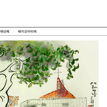
Skip to content
재단체
레지오마리애