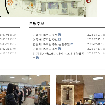
본당주보
연중 제 18주일 주보
5-07-05
15:27
2026-08-01
15
연중 제 17주일 주보
5-03-29
15:20
2026-07-25
15
연중 제 16주일 주보-농민주일
5-03-29
15:17
2026-07-18
15
연중 제 15주일 주보
5-02-22
17:07
2026-07-11
15
성 김대건 안드레아 사제 순교자 대축일 주
4-10-26
17:23
2026-07-04
11
보