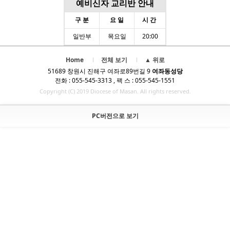
예비신자 교리반 안내
구 분
요 일
시 간
일반부
목요일
20:00
Home
전체 보기
▲ 위로
51689 창원시 진해구 여좌로89번길 9
여좌동성당
전화 : 055-545-3313 , 팩 스 : 055-545-1551
Copyright (C) 2019 Diocese of Masan. All rights reserved.
PC버전으로 보기