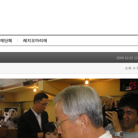
Skip to content
재단체
레지오마리애
2009.10.02 12
조회 수:9