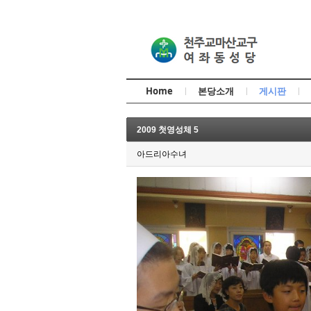
Home
본당소개
게시판
2009 첫영성체 5
아드리아수녀